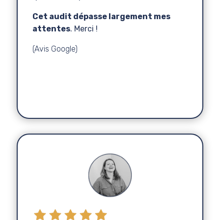
Cet audit dépasse largement mes
attentes
. Merci !
(Avis Google)
Marianne
Equilibrium
Hypnothérapeute
,