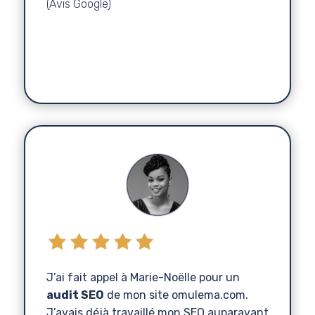
(Avis Google)
Aline
Théalie
Prise de Parole en Public
,
J’ai fait appel à Marie-Noëlle pour un
audit SEO
de mon site omulema.com.
J’avais déjà travaillé mon SEO auparavant