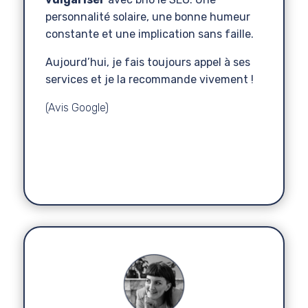
personnalité solaire, une bonne humeur
constante et une implication sans faille.
Aujourd’hui, je fais toujours appel à ses
services et je la recommande vivement !
(Avis Google)
Lily
Végéta'Ly
Chocolatière Végan
,