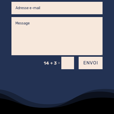
=
ENVOI
14 + 3