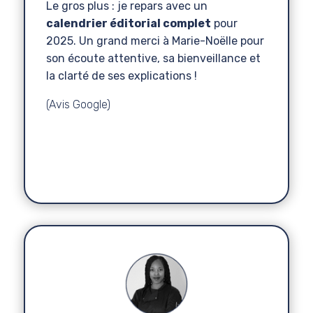
Le gros plus : je repars avec un
calendrier éditorial complet
pour
2025. Un grand merci à Marie-Noëlle pour
son écoute attentive, sa bienveillance et
la clarté de ses explications !
(Avis Google)
Marion
WildOdyssey
Travel Planner
,