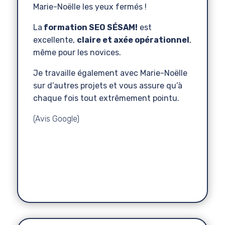
Marie-Noëlle les yeux fermés !
La
formation SEO SÉSAM!
est
excellente,
claire et axée opérationnel
,
même pour les novices.
Je travaille également avec Marie-Noëlle
sur d’autres projets et vous assure qu’à
chaque fois tout extrêmement pointu.
(Avis Google)
Justine
Agence de Communication - DA
,
Atelier Compöte