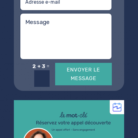
=
2 + 3
ENVOYER LE
MESSAGE