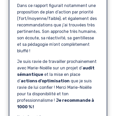
Dans ce rapport figurait notamment une
proposition de plan d’action par priorité
(fort/moyenne/faible), et également des
recommandations que j’ai trouvées très
pertinentes. Son approche très humaine,
son écoute, sa réactivité, sa gentillesse
et sa pédagogie m’ont complètement
bluffé !
Je suis ravie de travailler prochainement
avec Marie-Noëlle sur un projet d’
audit
sémantique
et la mise en place
d’
actions d’optimisation
que je suis
ravie de lui confier ! Merci Marie-Noëlle
pour ta disponibilité et ton
professionnalisme !
Je recommande à
1000 % !