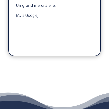
Un grand merci à elle.
(Avis Google)
Dana
Conseillère en Image - Personal
Relooking Thérapie
Shopper
,