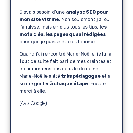
J’avais besoin d’une
analyse SEO pour
mon site vitrine
. Non seulement j’ai eu
l’analyse, mais en plus tous les tips,
les
mots clés, les pages quasi rédigées
pour que je puisse être autonome.
Quand j’ai rencontré Marie-Noëlle, je lui ai
tout de suite fait part de mes craintes et
incompréhensions dans le domaine.
Marie-Noëlle a été
très pédagogue
et a
su me guider
à chaque étape
. Encore
merci à elle.
(Avis Google)
Sophie
Au Fil d'un
Confection sur Mesure
,