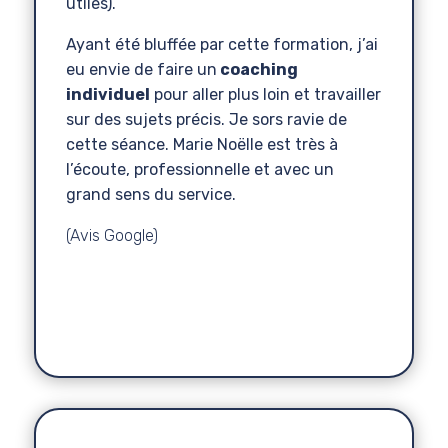
utiles).
Ayant été bluffée par cette formation, j’ai
eu envie de faire un
coaching
individuel
pour aller plus loin et travailler
sur des sujets précis. Je sors ravie de
cette séance. Marie Noëlle est très à
l’écoute, professionnelle et avec un
grand sens du service.
(Avis Google)
Anne Sophie
La Blonde et le Vin
Cours d'œnologie
,