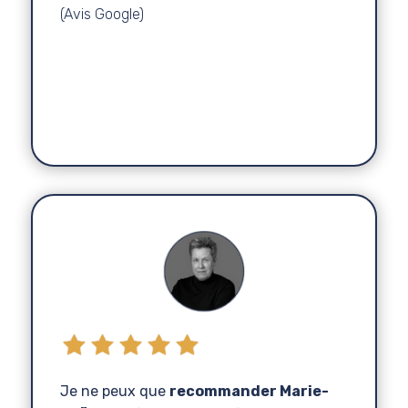
(Avis Google)
Gaëlle
Studio
Architecte d'Intérieur
,
Archibald
Je ne peux que
recommander Marie-