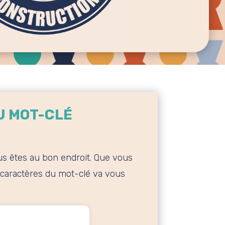
U MOT-CLÉ
ous êtes au bon endroit. Que vous
e caractères du mot-clé va vous