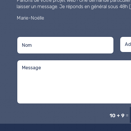
laisser un message. Je réponds en général sous 48h (j
Marie-Noëlle
=
10 + 9