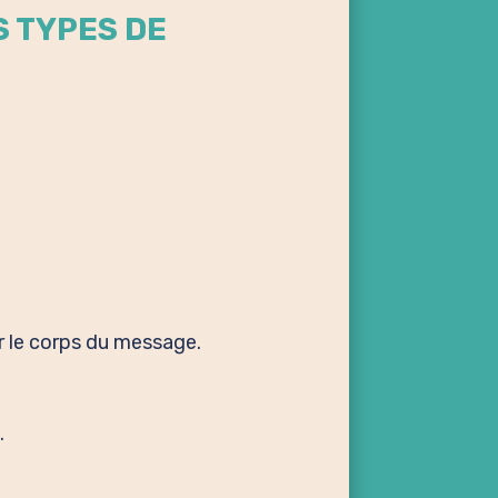
 TYPES DE
r le corps du message.
.