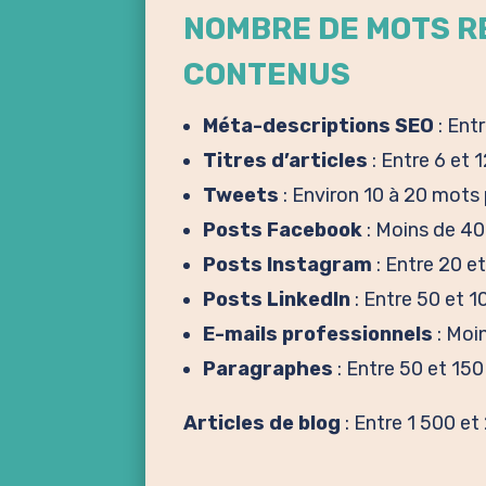
NOMBRE DE MOTS R
CONTENUS
Méta-descriptions SEO
: Ent
Titres d’articles
: Entre 6 et 
Tweets
: Environ 10 à 20 mots
Posts Facebook
: Moins de 40
Posts Instagram
: Entre 20 e
Posts LinkedIn
: Entre 50 et 
E-mails professionnels
: Moi
Paragraphes
: Entre 50 et 150
Articles de blog
: Entre 1 500 e