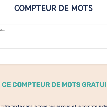
COMPTEUR DE MOTS
Nombre de mots :
0
R CE COMPTEUR DE MOTS GRATU
r votre texte dans la zone ci-dessous, et le compteur de 