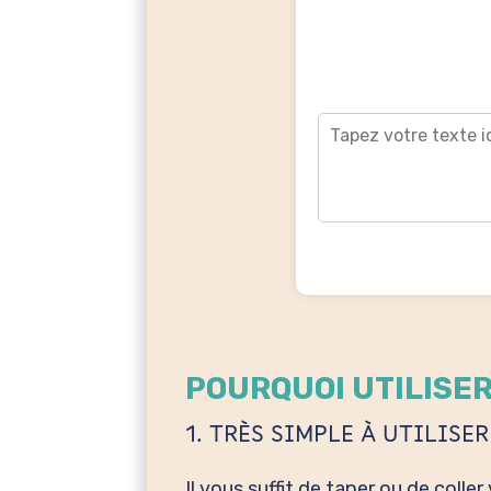
POURQUOI UTILISE
1. TRÈS SIMPLE À UTILISER
Il vous suffit de taper ou de colle