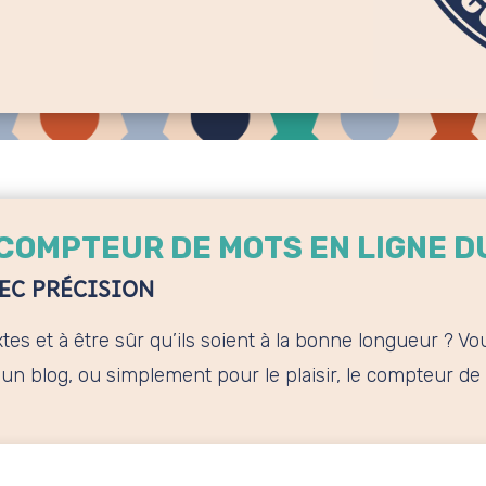
 COMPTEUR DE MOTS EN LIGNE D
EC PRÉCISION
es et à être sûr qu’ils soient à la bonne longueur ? V
, un blog, ou simplement pour le plaisir, le compteur d