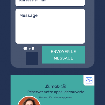
=
15 + 5
ENVOYER LE
MESSAGE