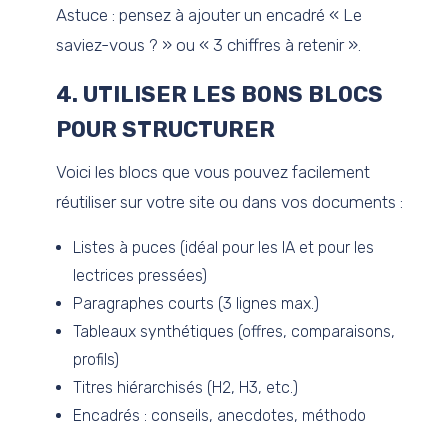
Astuce : pensez à ajouter un encadré « Le
saviez-vous ? » ou « 3 chiffres à retenir ».
4. UTILISER LES BONS BLOCS
POUR STRUCTURER
Voici les blocs que vous pouvez facilement
réutiliser sur votre site ou dans vos documents :
Listes à puces (idéal pour les IA et pour les
lectrices pressées)
Paragraphes courts (3 lignes max.)
Tableaux synthétiques (offres, comparaisons,
profils)
Titres hiérarchisés (H2, H3, etc.)
Encadrés : conseils, anecdotes, méthodo